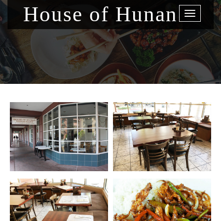
House of Hunan
Toggle
navigati
UR